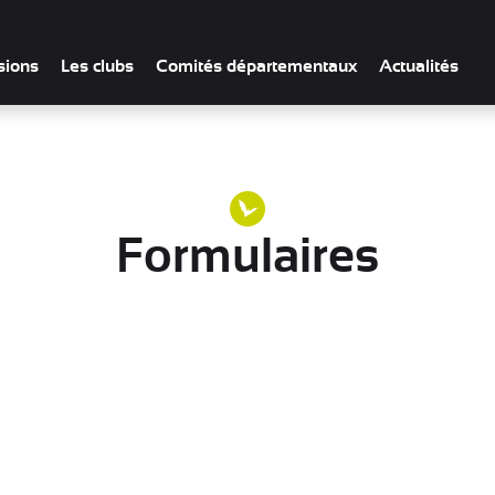
sions
Les clubs
Comités départementaux
Actualités
Formulaires