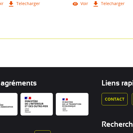
ir
Telecharger
Voir
Telecharger
 agréments
Liens rap
CONTACT
Recherc