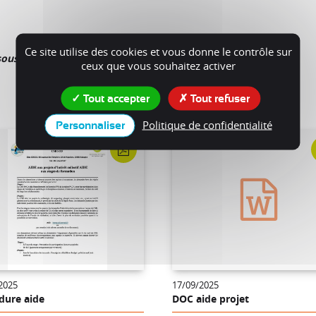
Ce site utilise des cookies et vous donne le contrôle sur
sous :
ceux que vous souhaitez activer
Tout accepter
Tout refuser
Politique de confidentialité
Personnaliser
2025
17/09/2025
dure aide
DOC aide projet