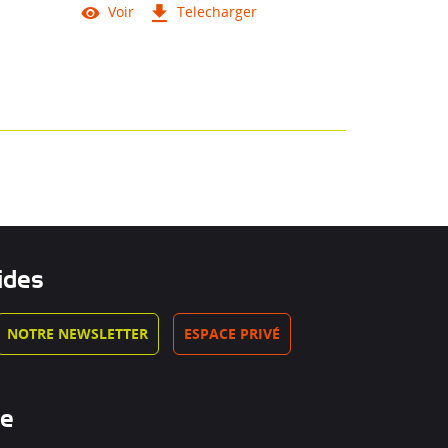
Voir
Telecharger
ides
NOTRE NEWSLETTER
ESPACE PRIVÉ
he