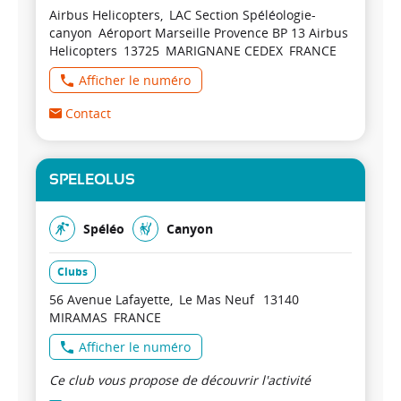
Airbus Helicopters
LAC Section Spéléologie-
canyon
Aéroport Marseille Provence BP 13 Airbus
Helicopters
13725
MARIGNANE CEDEX
FRANCE
Afficher le numéro
Contact
SPELEOLUS
Spéléo
Canyon
Clubs
56 Avenue Lafayette
Le Mas Neuf
13140
MIRAMAS
FRANCE
Afficher le numéro
Ce club vous propose de découvrir l'activité