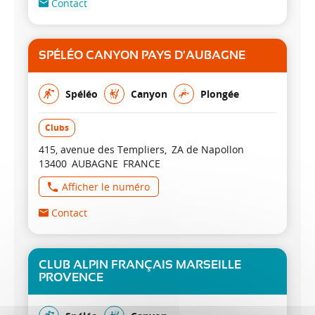
Contact
SPÉLÉO CANYON PAYS D'AUBAGNE
Spéléo
Canyon
Plongée
Clubs
415, avenue des Templiers
ZA de Napollon
13400
AUBAGNE
FRANCE
Afficher le numéro
Contact
CLUB ALPIN FRANÇAIS MARSEILLE
PROVENCE