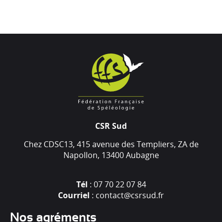
CSR Sud
Chez CDSC13, 415 avenue des Templiers, ZA de
Napollon, 13400 Aubagne
Tél
: 07 70 22 07 84
Courriel
: contact@csrsud.fr
Nos agréments