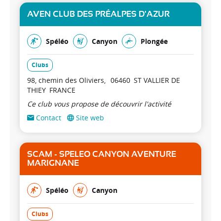
AVEN CLUB DES PRÉALPES D'AZUR
Spéléo
Canyon
Plongée
Clubs
98, chemin des Oliviers
06460
ST VALLIER DE
THIEY
FRANCE
Ce club vous propose de découvrir l'activité
Contact
Site web
SCAM - SPELEO CANYON AVENTURE
MARIGNANE
Spéléo
Canyon
Clubs