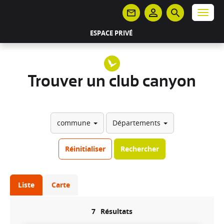
Panneau de gestion des cookies
Menu
ESPACE PRIVÉ
Trouver un club canyon
commune
Départements
Réinitialiser
Rechercher
Liste
Carte
7
Résultats