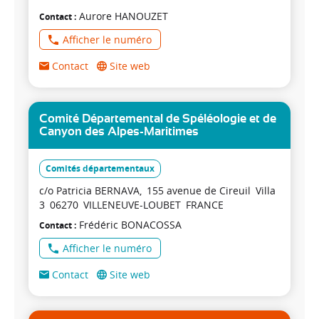
Aurore
HANOUZET
Contact
Afficher le numéro
Contact
Site web
Comité Départemental de Spéléologie et de
Canyon des Alpes-Maritimes
Comités départementaux
c/o Patricia BERNAVA
155 avenue de Cireuil
Villa
3
06270
VILLENEUVE-LOUBET
FRANCE
Frédéric
BONACOSSA
Contact
Afficher le numéro
Contact
Site web